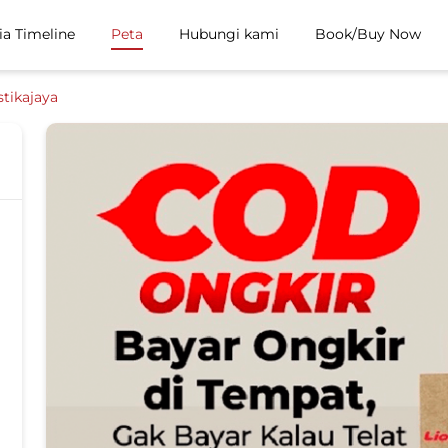
ia Timeline
Peta
Hubungi kami
Book/Buy Now
tikajaya