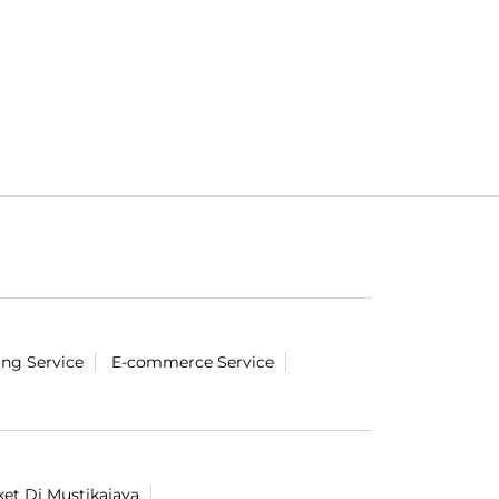
ing Service
E-commerce Service
ket Di Mustikajaya