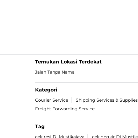
Temukan Lokasi Terdekat
Jalan Tanpa Nama
Kategori
Courier Service
Shipping Services & Supplies
Freight Forwarding Service
Tag
cek resi Di Mustikajaya
cek ongkir Di Mustik