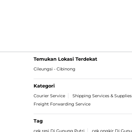
Temukan Lokasi Terdekat
Cileungsi - Cibinong
Kategori
Courier Service
Shipping Services & Supplies
Freight Forwarding Service
Tag
cek resi Di Gunung Putri
cek ongkir Di Gunu