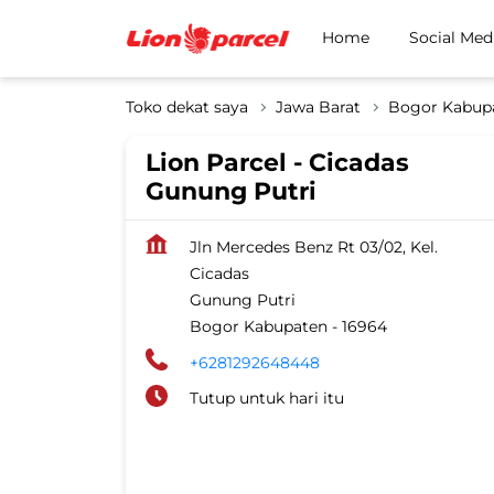
Home
Social Med
Toko dekat saya
Jawa Barat
Bogor Kabup
Lion Parcel - Cicadas
Gunung Putri
Jln Mercedes Benz Rt 03/02, Kel.
Cicadas
Gunung Putri
Bogor Kabupaten
-
16964
+6281292648448
Tutup untuk hari itu