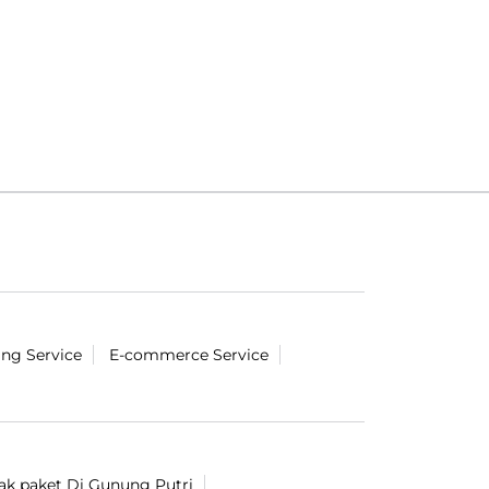
ing Service
E-commerce Service
cak paket Di Gunung Putri