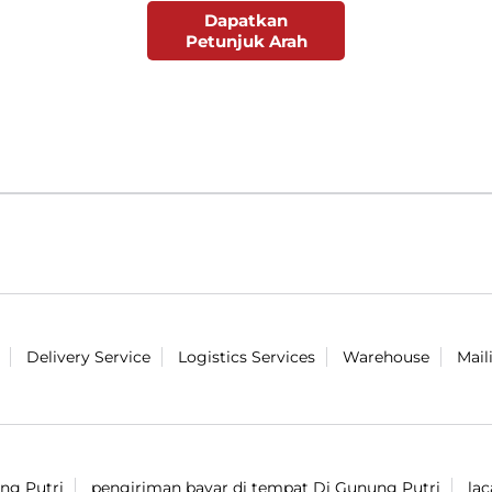
Dapatkan
Petunjuk Arah
Delivery Service
Logistics Services
Warehouse
Mail
ng Putri
pengiriman bayar di tempat Di Gunung Putri
la