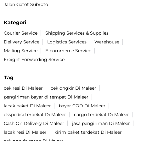
Jalan Gatot Subroto
Kategori
Courier Service
Shipping Services & Supplies
Delivery Service
Logistics Services
Warehouse
Mailing Service
E-commerce Service
Freight Forwarding Service
Tag
cek resi Di Maleer
cek ongkir Di Maleer
pengiriman bayar di tempat Di Maleer
lacak paket Di Maleer
bayar COD Di Maleer
ekspedisi terdekat Di Maleer
cargo terdekat Di Maleer
Cash On Delivery Di Maleer
jasa pengiriman Di Maleer
lacak resi Di Maleer
kirim paket terdekat Di Maleer