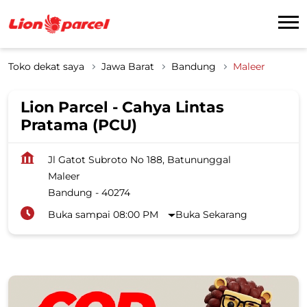
Toko dekat saya
Jawa Barat
Bandung
Maleer
Lion Parcel - Cahya Lintas
Pratama (PCU)
Jl Gatot Subroto No 188, Batununggal
Maleer
Bandung
-
40274
Buka sampai 08:00 PM
Buka Sekarang