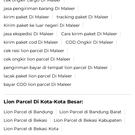
cek ongkir cargo Di Maleer
jasa pengiriman barang Di Maleer
kirim paket Di Maleer
tracking paket Di Maleer
Kirim paket ke luar negeri Di Maleer
jasa ekspedisi Di Maleer
Cara kirim paket Di Maleer
kirim paket cod Di Maleer
COD Ongkir Di Maleer
cek resi lion parcel Di Maleer
cek ongkir lion parcel Di Maleer
pengiriman bayar di tempat lion parcel Di Maleer
lacak paket lion parcel Di Maleer
bayar COD lion parcel Di Maleer
Lion Parcel Di Kota-Kota Besar:
Lion Parcel di Bandung
Lion Parcel di Bandung Barat
Lion Parcel di Bekasi
Lion Parcel di Bekasi Kabupaten
Lion Parcel di Bekasi Kota