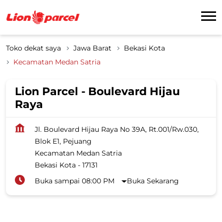
Toko dekat saya
Jawa Barat
Bekasi Kota
Kecamatan Medan Satria
Lion Parcel - Boulevard Hijau
Raya
Jl. Boulevard Hijau Raya No 39A, Rt.001/Rw.030,
Blok E1, Pejuang
Kecamatan Medan Satria
Bekasi Kota
-
17131
Buka sampai 08:00 PM
Buka Sekarang