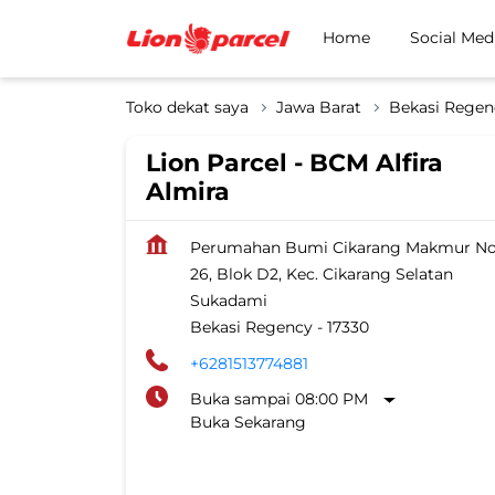
Home
Social Med
Toko dekat saya
Jawa Barat
Bekasi Regen
Lion Parcel - BCM Alfira
Almira
Perumahan Bumi Cikarang Makmur N
26, Blok D2, Kec. Cikarang Selatan
Sukadami
Bekasi Regency
-
17330
+6281513774881
Buka sampai 08:00 PM
Buka Sekarang