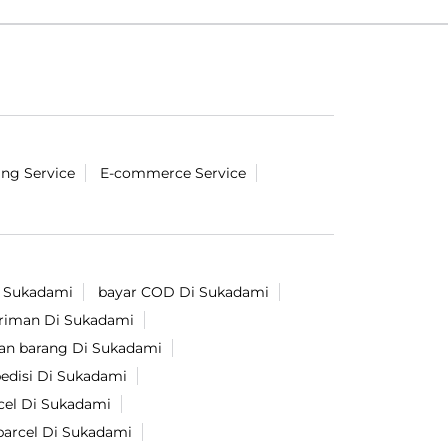
ing Service
E-commerce Service
i Sukadami
bayar COD Di Sukadami
iriman Di Sukadami
man barang Di Sukadami
pedisi Di Sukadami
rcel Di Sukadami
 parcel Di Sukadami