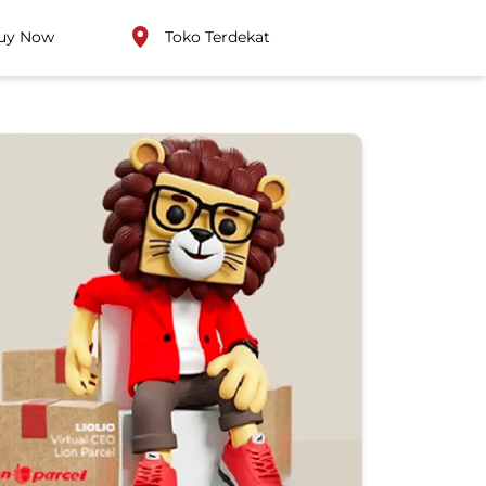
uy Now
Toko Terdekat