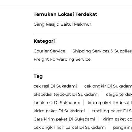
Temukan Lokasi Terdekat
Gang Masjid Baitul Makmur
Kategori
Courier Service
Shipping Services & Supplies
Freight Forwarding Service
Tag
cek resi Di Sukadami
cek ongkir Di Sukadam
ekspedisi terdekat Di Sukadami
cargo terde
lacak resi Di Sukadami
kirim paket terdekat
kirim paket Di Sukadami
tracking paket Di 
Cara kirim paket Di Sukadami
kirim paket c
cek ongkir lion parcel Di Sukadami
pengirim