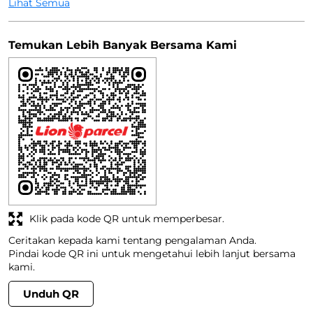
Lihat Semua
Temukan Lebih Banyak Bersama Kami
Klik pada kode QR untuk memperbesar.
Ceritakan kepada kami tentang pengalaman Anda.
Pindai kode QR ini untuk mengetahui lebih lanjut bersama
kami.
Unduh QR