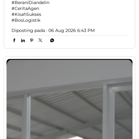
#BeraniDiandelin
#CeritaAgen
#KisahSukses
#BosLogistik
Diposting pada :
06 Aug 2026 6:43 PM