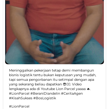
Meninggalkan pekerjaan tetap demi membangun
bisnis logistik tentu bukan keputusan yang mudah,
tapi semua pengorbanan itu setimpal dengan apa
yang sekarang beliau dapatkan 😎👍🏻. Video
lengkapnya ada di Youtube Lion Parcel yaaaa 🔥.
#LionParcel #BeraniDiandelin #CeritaAgen
#KisahSukses #BosLogistik
#LionParcel