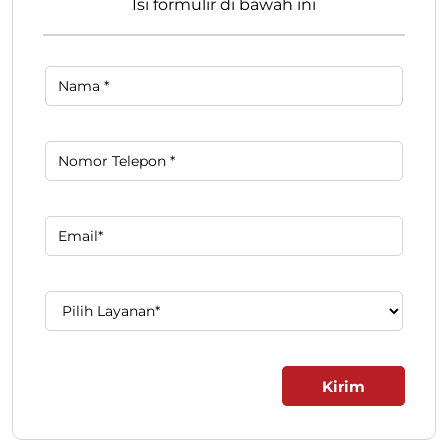
Isi formulir di bawah ini