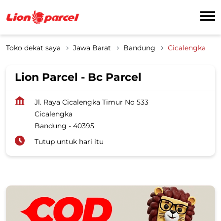
Toko dekat saya
Jawa Barat
Bandung
Cicalengka
Lion Parcel - Bc Parcel
Jl. Raya Cicalengka Timur No 533
Cicalengka
Bandung
-
40395
Tutup untuk hari itu