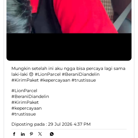
Mungkin setelah ini aku ngga bisa percaya lagi sama
laki-laki 😔 #LionParcel #BeraniDiandelin
#KirimPaket #kepercayaan #trustissue
#LionParcel
#BeraniDiandelin
#KirimPaket
#kepercayaan
#trustissue
Diposting pada :
29 Jul 2026 4:37 PM