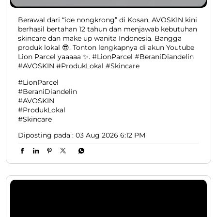
Berawal dari “ide nongkrong” di Kosan, AVOSKIN kini
berhasil bertahan 12 tahun dan menjawab kebutuhan
skincare dan make up wanita Indonesia. Bangga
produk lokal 😎. Tonton lengkapnya di akun Youtube
Lion Parcel yaaaaa ✨. #LionParcel #BeraniDiandelin
#AVOSKIN #ProdukLokal #Skincare
#LionParcel
#BeraniDiandelin
#AVOSKIN
#ProdukLokal
#Skincare
Diposting pada :
03 Aug 2026 6:12 PM