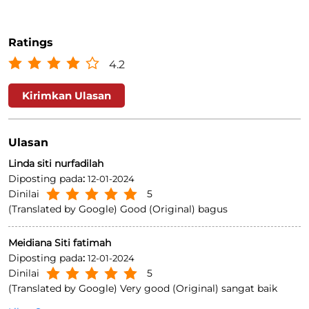
Ratings
4.2
Kirimkan Ulasan
Ulasan
Linda siti nurfadilah
Diposting pada
:
12-01-2024
Dinilai
5
(Translated by Google) Good (Original) bagus
Meidiana Siti fatimah
Diposting pada
:
12-01-2024
Dinilai
5
(Translated by Google) Very good (Original) sangat baik