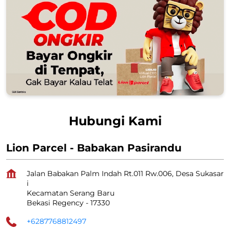
Hubungi Kami
Lion Parcel - Babakan Pasirandu
Jalan Babakan Palm Indah Rt.011 Rw.006, Desa Sukasar
i
Kecamatan Serang Baru
Bekasi Regency
-
17330
+6287768812497