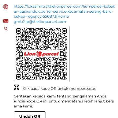
https://lokasimitra.thelionparcel.com/lion-parcel-babak
an-pasirandu-courier-service-kecamatan-serang-baru-
bekasi-regency-556873/Home
gmb2.lp@thelionparcel.com
Klik pada kode QR untuk memperbesar.
Ceritakan kepada kami tentang pengalaman Anda.
Pindai kode QR ini untuk mengetahui lebih lanjut bers
ama kami.
Unduh QR