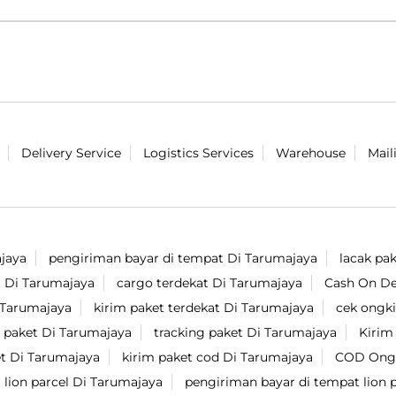
Delivery Service
Logistics Services
Warehouse
Mail
jaya
pengiriman bayar di tempat Di Tarumajaya
lacak pa
t Di Tarumajaya
cargo terdekat Di Tarumajaya
Cash On De
i Tarumajaya
kirim paket terdekat Di Tarumajaya
cek ongki
m paket Di Tarumajaya
tracking paket Di Tarumajaya
Kirim
et Di Tarumajaya
kirim paket cod Di Tarumajaya
COD Ongk
 lion parcel Di Tarumajaya
pengiriman bayar di tempat lion 