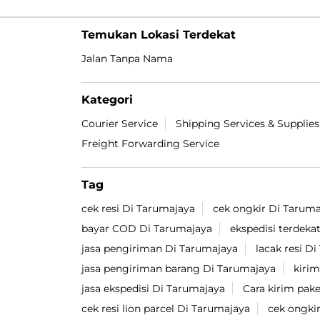
Temukan Lokasi Terdekat
Jalan Tanpa Nama
Kategori
Courier Service
Shipping Services & Supplies
Freight Forwarding Service
Tag
cek resi Di Tarumajaya
cek ongkir Di Taruma
bayar COD Di Tarumajaya
ekspedisi terdeka
jasa pengiriman Di Tarumajaya
lacak resi D
jasa pengiriman barang Di Tarumajaya
kiri
jasa ekspedisi Di Tarumajaya
Cara kirim pak
cek resi lion parcel Di Tarumajaya
cek ongkir