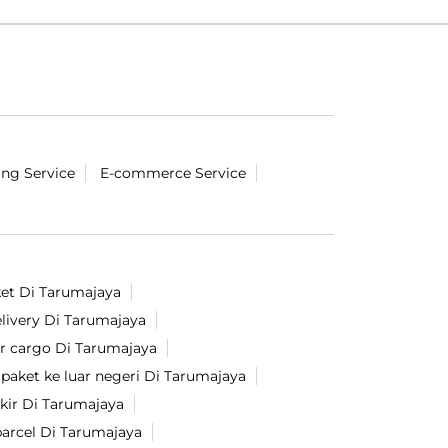
ing Service
E-commerce Service
ket Di Tarumajaya
livery Di Tarumajaya
r cargo Di Tarumajaya
 paket ke luar negeri Di Tarumajaya
ir Di Tarumajaya
parcel Di Tarumajaya