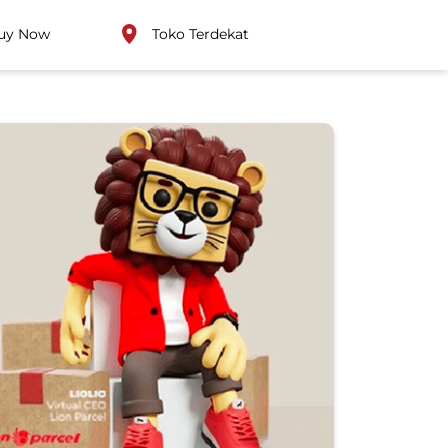
uy Now
Toko Terdekat