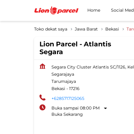
Home
Social Med
Toko dekat saya
Jawa Barat
Bekasi
Tar
Lion Parcel - Atlantis
Segara
Segara City Cluster Atlantis SC/1126, Kel
Segarajaya
Tarumajaya
Bekasi
-
17216
+6285717125065
Buka sampai 08:00 PM
Buka Sekarang