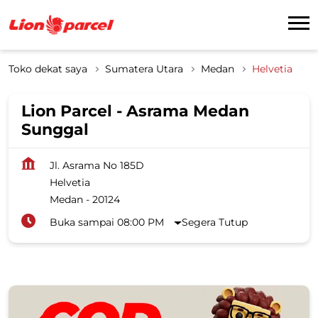
Toko dekat saya
Sumatera Utara
Medan
Helvetia
Lion Parcel - Asrama Medan
Sunggal
Jl. Asrama No 185D
Helvetia
Medan
-
20124
Buka sampai 08:00 PM
Segera Tutup