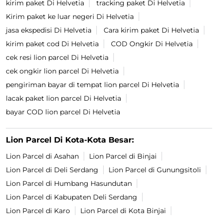
kirim paket Di Helvetia
tracking paket Di Helvetia
Kirim paket ke luar negeri Di Helvetia
jasa ekspedisi Di Helvetia
Cara kirim paket Di Helvetia
kirim paket cod Di Helvetia
COD Ongkir Di Helvetia
cek resi lion parcel Di Helvetia
cek ongkir lion parcel Di Helvetia
pengiriman bayar di tempat lion parcel Di Helvetia
lacak paket lion parcel Di Helvetia
bayar COD lion parcel Di Helvetia
Lion Parcel Di Kota-Kota Besar:
Lion Parcel di Asahan
Lion Parcel di Binjai
Lion Parcel di Deli Serdang
Lion Parcel di Gunungsitoli
Lion Parcel di Humbang Hasundutan
Lion Parcel di Kabupaten Deli Serdang
Lion Parcel di Karo
Lion Parcel di Kota Binjai