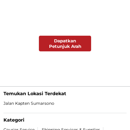
Dapatkan
Petunjuk Arah
Temukan Lokasi Terdekat
Jalan Kapten Sumarsono
Kategori
Courier Service
Shipping Services & Supplies