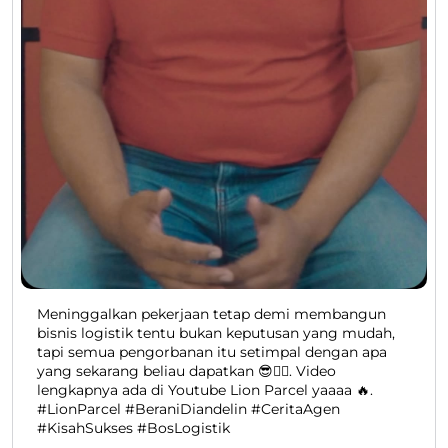
Meninggalkan pekerjaan tetap demi membangun
bisnis logistik tentu bukan keputusan yang mudah,
tapi semua pengorbanan itu setimpal dengan apa
yang sekarang beliau dapatkan 😎👍🏻. Video
lengkapnya ada di Youtube Lion Parcel yaaaa 🔥.
#LionParcel #BeraniDiandelin #CeritaAgen
#KisahSukses #BosLogistik