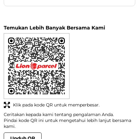
Temukan Lebih Banyak Bersama Kami
Klik pada kode QR untuk memperbesar.
Ceritakan kepada kami tentang pengalaman Anda.
Pindai kode QR ini untuk mengetahui lebih lanjut bersama
kami.
Unduh QR