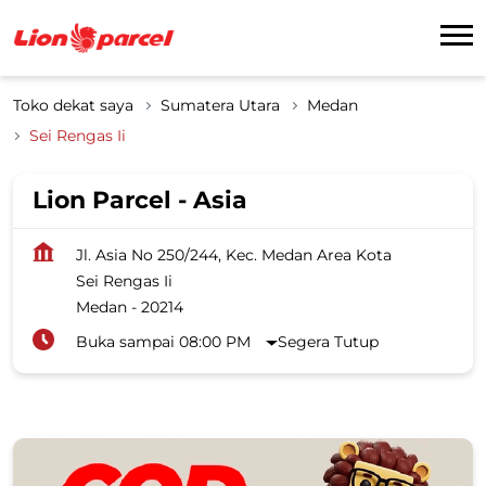
Toko dekat saya
Sumatera Utara
Medan
Sei Rengas Ii
Lion Parcel - Asia
Jl. Asia No 250/244, Kec. Medan Area Kota
Sei Rengas Ii
Medan
-
20214
Buka sampai 08:00 PM
Segera Tutup