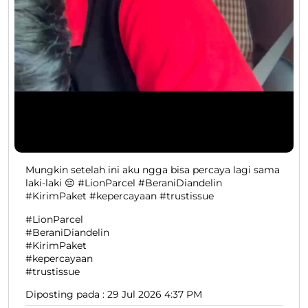
Mungkin setelah ini aku ngga bisa percaya lagi sama
laki-laki 😔 #LionParcel #BeraniDiandelin
#KirimPaket #kepercayaan #trustissue
#LionParcel
#BeraniDiandelin
#KirimPaket
#kepercayaan
#trustissue
Diposting pada :
29 Jul 2026 4:37 PM