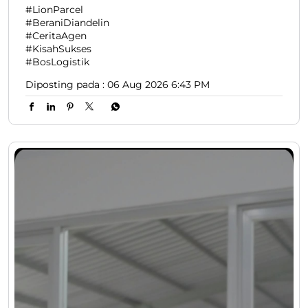
#LionParcel
#BeraniDiandelin
#CeritaAgen
#KisahSukses
#BosLogistik
Diposting pada :
06 Aug 2026 6:43 PM