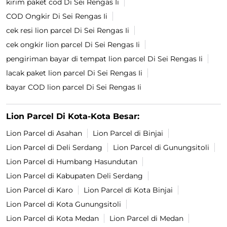
kirim paket cod Di Sei Rengas Ii
COD Ongkir Di Sei Rengas Ii
cek resi lion parcel Di Sei Rengas Ii
cek ongkir lion parcel Di Sei Rengas Ii
pengiriman bayar di tempat lion parcel Di Sei Rengas Ii
lacak paket lion parcel Di Sei Rengas Ii
bayar COD lion parcel Di Sei Rengas Ii
Lion Parcel Di Kota-Kota Besar:
Lion Parcel di Asahan
Lion Parcel di Binjai
Lion Parcel di Deli Serdang
Lion Parcel di Gunungsitoli
Lion Parcel di Humbang Hasundutan
Lion Parcel di Kabupaten Deli Serdang
Lion Parcel di Karo
Lion Parcel di Kota Binjai
Lion Parcel di Kota Gunungsitoli
Lion Parcel di Kota Medan
Lion Parcel di Medan