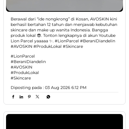
Berawal dari “ide nongkrong” di Kosan, AVOSKIN kini
berhasil bertahan 12 tahun dan menjawab kebutuhan
skincare dan make up wanita Indonesia. Bangga
produk lokal 😎. Tonton lengkapnya di akun Youtube
Lion Parcel yaaaaa ✨. #LionParcel #BeraniDiandelin
#AVOSKIN #ProdukLokal #Skincare
#LionParcel
#BeraniDiandelin
#AVOSKIN
#ProdukLokal
#Skincare
Diposting pada :
03 Aug 2026 6:12 PM