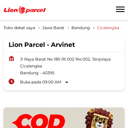
Toko dekat saya
Jawa Barat
Bandung
Cicalengka
Lion Parcel - Arvinet
Jl Raya Barat No 185 Rt.002 Rw.002, Tenjolaya
Cicalengka
Bandung
-
40395
Buka pada 09:00 AM