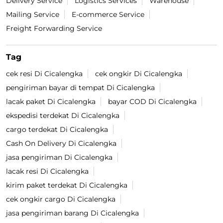
Delivery Service
Logistics Services
Warehouse
Mailing Service
E-commerce Service
Freight Forwarding Service
Tag
cek resi Di Cicalengka
cek ongkir Di Cicalengka
pengiriman bayar di tempat Di Cicalengka
lacak paket Di Cicalengka
bayar COD Di Cicalengka
ekspedisi terdekat Di Cicalengka
cargo terdekat Di Cicalengka
Cash On Delivery Di Cicalengka
jasa pengiriman Di Cicalengka
lacak resi Di Cicalengka
kirim paket terdekat Di Cicalengka
cek ongkir cargo Di Cicalengka
jasa pengiriman barang Di Cicalengka