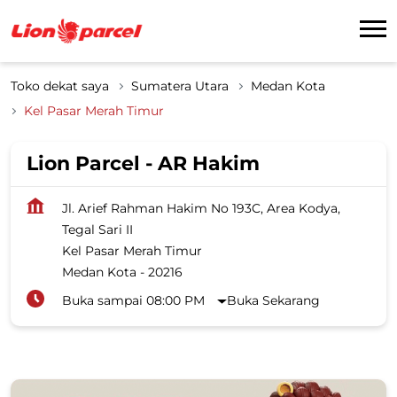
Toko dekat saya
Sumatera Utara
Medan Kota
Kel Pasar Merah Timur
Lion Parcel - AR Hakim
Jl. Arief Rahman Hakim No 193C, Area Kodya,
Tegal Sari II
Kel Pasar Merah Timur
Medan Kota
-
20216
Buka sampai 08:00 PM
Buka Sekarang