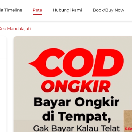
ia Timeline
Peta
Hubungi kami
Book/Buy Now
Kec Mandalajati