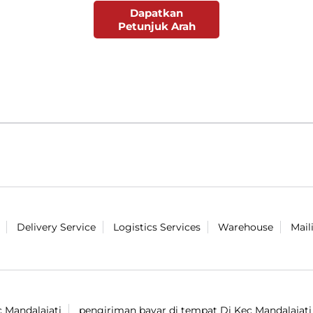
Dapatkan
Petunjuk Arah
Delivery Service
Logistics Services
Warehouse
Mail
c Mandalajati
pengiriman bayar di tempat Di Kec Mandalajati