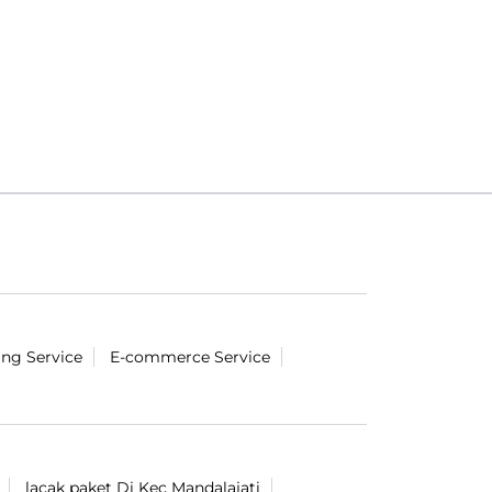
ing Service
E-commerce Service
lacak paket Di Kec Mandalajati