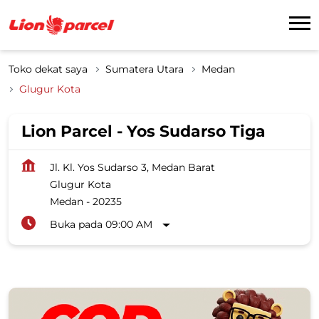
Toko dekat saya
Sumatera Utara
Medan
Glugur Kota
Lion Parcel - Yos Sudarso Tiga
Jl. Kl. Yos Sudarso 3, Medan Barat
Glugur Kota
Medan
-
20235
Buka pada 09:00 AM