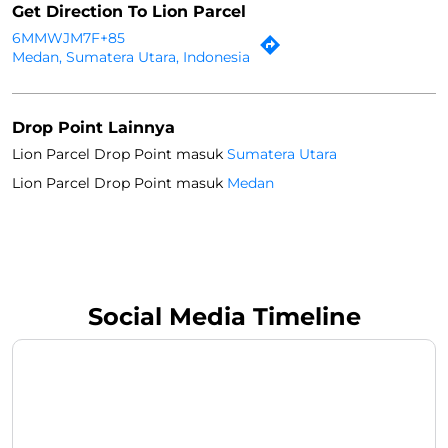
Get Direction To Lion Parcel
6MMWJM7F+85
Medan, Sumatera Utara, Indonesia
Drop Point Lainnya
Lion Parcel Drop Point masuk
Sumatera Utara
Lion Parcel Drop Point masuk
Medan
Social Media Timeline