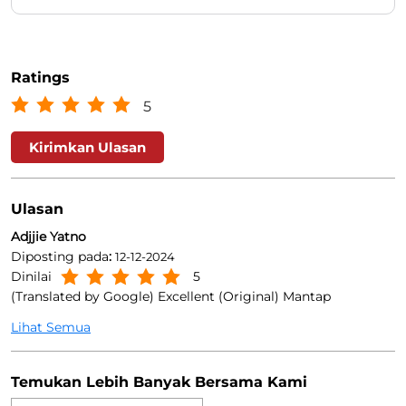
Ratings
5
Kirimkan Ulasan
Ulasan
Adjjie Yatno
Diposting pada
:
12-12-2024
Dinilai
5
(Translated by Google) Excellent (Original) Mantap
Lihat Semua
Temukan Lebih Banyak Bersama Kami