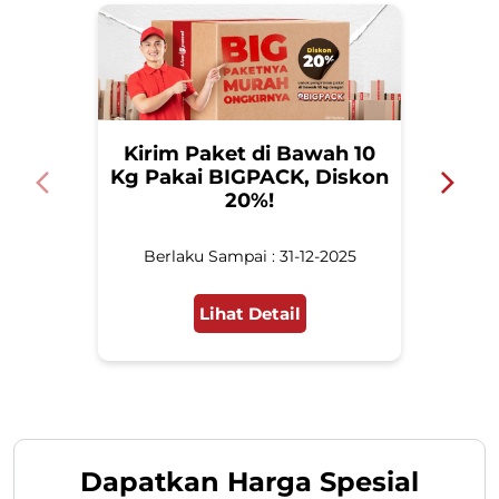
Kirim Paket di Bawah 10
Ku
Kg Pakai BIGPACK, Diskon
20%!
Berlaku Sampai : 31-12-2025
Lihat Detail
Dapatkan Harga Spesial