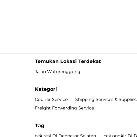
Temukan Lokasi Terdekat
Jalan Waturenggong
Kategori
Courier Service
Shipping Services & Supplies
Freight Forwarding Service
Tag
cek resi Di Denpasar Selatan
cek ongkir Di 