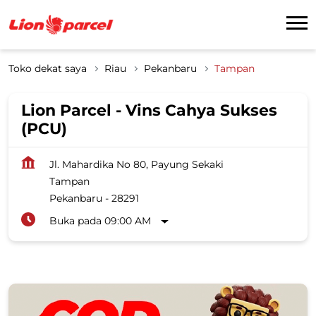
Toko dekat saya
Riau
Pekanbaru
Tampan
Lion Parcel - Vins Cahya Sukses
(PCU)
Jl. Mahardika No 80, Payung Sekaki
Tampan
Pekanbaru
-
28291
Buka pada 09:00 AM