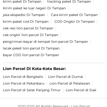
kirim paket Di Tampan
tracking paket Di Tampan
Kirim paket ke luar negeri Di Tampan
jasa ekspedisi Di Tampan
Cara kirim paket Di Tampan
kirim paket cod Di Tampan
COD Ongkir Di Tampan
cek resi lion parcel Di Tampan
cek ongkir lion parcel Di Tampan
pengiriman bayar di tempat lion parcel Di Tampan
lacak paket lion parcel Di Tampan
bayar COD lion parcel Di Tampan
Lion Parcel Di Kota-Kota Besar:
Lion Parcel di Bengkalis
Lion Parcel di Dumai
Lion Parcel di Pekanbaru
Lion Parcel di Pelalawan
Lion Parcel di Selat Panjang Timur
Lion Parcel di Siak
2020-2025 All Rights Reserved - Lion Parcel