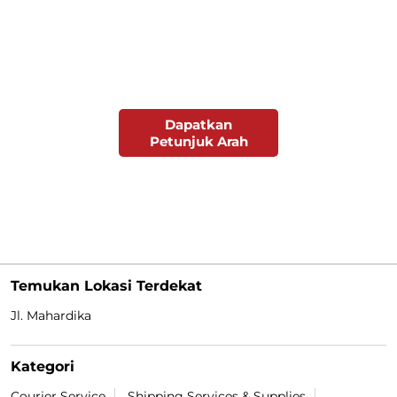
Dapatkan
Petunjuk Arah
Temukan Lokasi Terdekat
Jl. Mahardika
Kategori
Courier Service
Shipping Services & Supplies