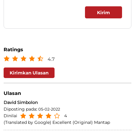
Ratings
4.7
Kirimkan Ulasan
Ulasan
David Simbolon
Diposting pada
:
05-02-2022
Dinilai
4
(Translated by Google) Excellent (Original) Mantap