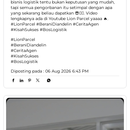
bisnis logistik tentu bukan keputusan yang mudah,
tapi semua pengorbanan itu setimpal dengan apa
yang sekarang beliau dapatkan 😎👍🏻. Video
lengkapnya ada di Youtube Lion Parcel yaaaa 🔥.
#LionParcel #BeraniDiandelin #CeritaAgen
#KisahSukses #BosLogistik
#LionParcel
#BeraniDiandelin
#CeritaAgen
#KisahSukses
#BosLogistik
Diposting pada :
06 Aug 2026 6:43 PM