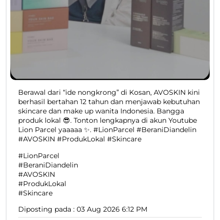
Berawal dari “ide nongkrong” di Kosan, AVOSKIN kini
berhasil bertahan 12 tahun dan menjawab kebutuhan
skincare dan make up wanita Indonesia. Bangga
produk lokal 😎. Tonton lengkapnya di akun Youtube
Lion Parcel yaaaaa ✨. #LionParcel #BeraniDiandelin
#AVOSKIN #ProdukLokal #Skincare
#LionParcel
#BeraniDiandelin
#AVOSKIN
#ProdukLokal
#Skincare
Diposting pada :
03 Aug 2026 6:12 PM