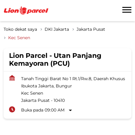
Toko dekat saya
DKI Jakarta
Jakarta Pusat
Kec Senen
Lion Parcel - Utan Panjang
Kemayoran (PCU)
Tanah Tinggi Barat No 1 Rt.1/Rw.8, Daerah Khusus
Ibukota Jakarta, Bungur
Kec Senen
Jakarta Pusat
-
10410
Buka pada 09:00 AM