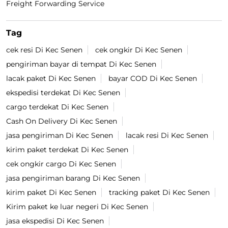
Freight Forwarding Service
Tag
cek resi Di Kec Senen
cek ongkir Di Kec Senen
pengiriman bayar di tempat Di Kec Senen
lacak paket Di Kec Senen
bayar COD Di Kec Senen
ekspedisi terdekat Di Kec Senen
cargo terdekat Di Kec Senen
Cash On Delivery Di Kec Senen
jasa pengiriman Di Kec Senen
lacak resi Di Kec Senen
kirim paket terdekat Di Kec Senen
cek ongkir cargo Di Kec Senen
jasa pengiriman barang Di Kec Senen
kirim paket Di Kec Senen
tracking paket Di Kec Senen
Kirim paket ke luar negeri Di Kec Senen
jasa ekspedisi Di Kec Senen