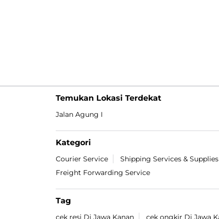
Temukan Lokasi Terdekat
Jalan Agung I
Kategori
Courier Service
Shipping Services & Supplies
Freight Forwarding Service
Tag
cek resi Di Jawa Kanan
cek ongkir Di Jawa 