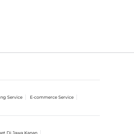
ing Service
E-commerce Service
ket Di Jawa Kanan