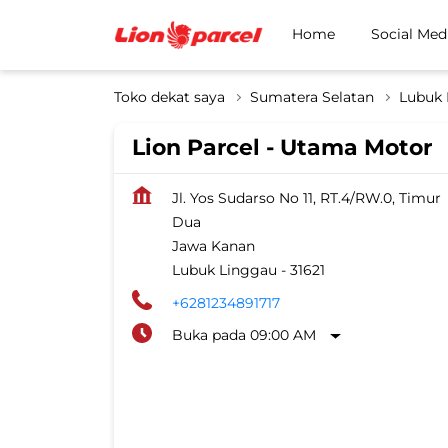
Home
Social Med
Toko dekat saya
Sumatera Selatan
Lubuk 
Lion Parcel - Utama Motor
Jl. Yos Sudarso No 11, RT.4/RW.0, Timur
Dua
Jawa Kanan
Lubuk Linggau
-
31621
+6281234891717
Buka pada 09:00 AM