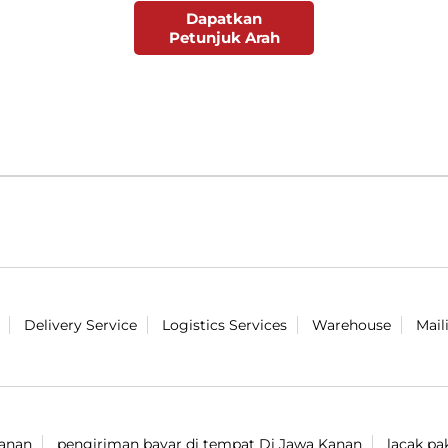
Dapatkan
Petunjuk Arah
Delivery Service
Logistics Services
Warehouse
Mail
Kanan
pengiriman bayar di tempat Di Jawa Kanan
lacak pa