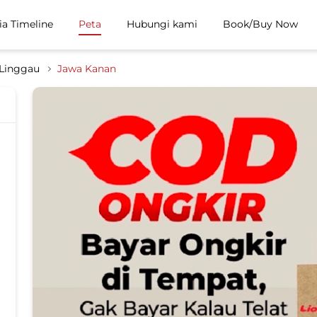
ia Timeline
Peta
Hubungi kami
Book/Buy Now
Linggau
Jawa Kanan