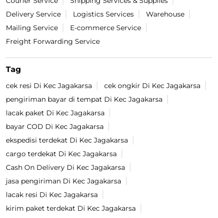
Courier Service
Shipping Services & Supplies
Delivery Service
Logistics Services
Warehouse
Mailing Service
E-commerce Service
Freight Forwarding Service
Tag
cek resi Di Kec Jagakarsa
cek ongkir Di Kec Jagakarsa
pengiriman bayar di tempat Di Kec Jagakarsa
lacak paket Di Kec Jagakarsa
bayar COD Di Kec Jagakarsa
ekspedisi terdekat Di Kec Jagakarsa
cargo terdekat Di Kec Jagakarsa
Cash On Delivery Di Kec Jagakarsa
jasa pengiriman Di Kec Jagakarsa
lacak resi Di Kec Jagakarsa
kirim paket terdekat Di Kec Jagakarsa