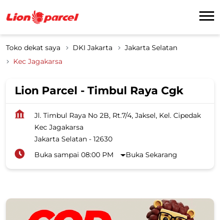
Toko dekat saya
DKI Jakarta
Jakarta Selatan
Kec Jagakarsa
Lion Parcel - Timbul Raya Cgk
Jl. Timbul Raya No 2B, Rt.7/4, Jaksel, Kel. Cipedak
Kec Jagakarsa
Jakarta Selatan
-
12630
Buka sampai 08:00 PM
Buka Sekarang