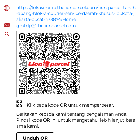
https://lokasimitra.thelionparcel.com/lion-parcel-tanah
-abang-blok-a-courier-service-daerah-khusus-ibukota-j
akarta-pusat-478874/Home
gmb.lp@thelionparcel.com
Klik pada kode QR untuk memperbesar.
Ceritakan kepada kami tentang pengalaman Anda.
Pindai kode QR ini untuk mengetahui lebih lanjut bers
ama kami.
Unduh QR