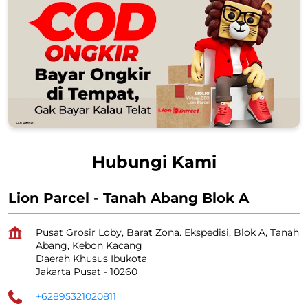
Hubungi Kami
Lion Parcel - Tanah Abang Blok A
Pusat Grosir Loby, Barat Zona. Ekspedisi, Blok A, Tanah
Abang, Kebon Kacang
Daerah Khusus Ibukota
Jakarta Pusat
-
10260
+62895321020811