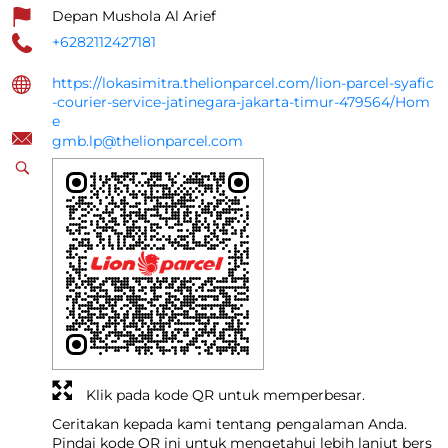
Depan Mushola Al Arief
+6282112427181
https://lokasimitra.thelionparcel.com/lion-parcel-syafic
-courier-service-jatinegara-jakarta-timur-479564/Hom
e
gmb.lp@thelionparcel.com
Klik pada kode QR untuk memperbesar.
Ceritakan kepada kami tentang pengalaman Anda.
Pindai kode QR ini untuk mengetahui lebih lanjut bers