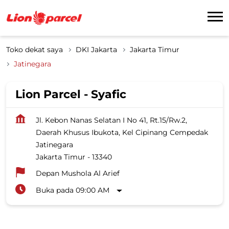
Toko dekat saya
DKI Jakarta
Jakarta Timur
Jatinegara
Lion Parcel - Syafic
Jl. Kebon Nanas Selatan I No 41, Rt.15/Rw.2,
Daerah Khusus Ibukota, Kel Cipinang Cempedak
Jatinegara
Jakarta Timur
-
13340
Depan Mushola Al Arief
Buka pada 09:00 AM