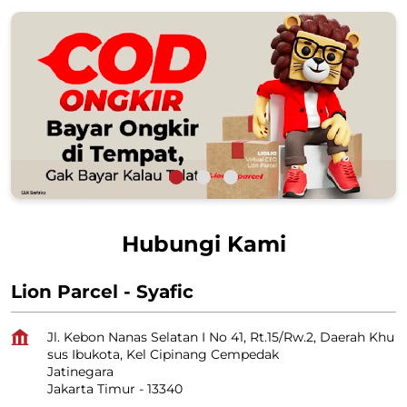
Hubungi Kami
Lion Parcel - Syafic
Jl. Kebon Nanas Selatan I No 41, Rt.15/Rw.2, Daerah Khu
sus Ibukota, Kel Cipinang Cempedak
Jatinegara
Jakarta Timur
-
13340