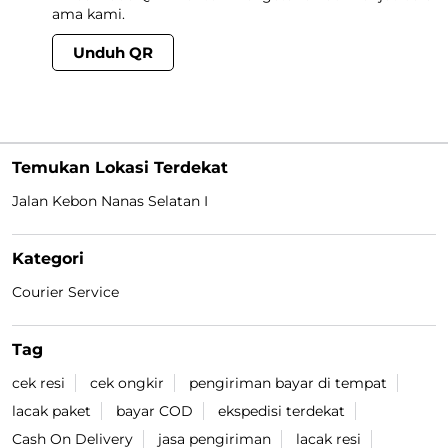
ama kami.
Unduh QR
Temukan Lokasi Terdekat
Jalan Kebon Nanas Selatan I
Kategori
Courier Service
Tag
cek resi
cek ongkir
pengiriman bayar di tempat
lacak paket
bayar COD
ekspedisi terdekat
Cash On Delivery
jasa pengiriman
lacak resi