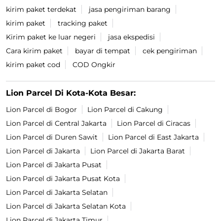
kirim paket terdekat
jasa pengiriman barang
kirim paket
tracking paket
Kirim paket ke luar negeri
jasa ekspedisi
Cara kirim paket
bayar di tempat
cek pengiriman
kirim paket cod
COD Ongkir
Lion Parcel Di Kota-Kota Besar:
Lion Parcel di Bogor
Lion Parcel di Cakung
Lion Parcel di Central Jakarta
Lion Parcel di Ciracas
Lion Parcel di Duren Sawit
Lion Parcel di East Jakarta
Lion Parcel di Jakarta
Lion Parcel di Jakarta Barat
Lion Parcel di Jakarta Pusat
Lion Parcel di Jakarta Pusat Kota
Lion Parcel di Jakarta Selatan
Lion Parcel di Jakarta Selatan Kota
Lion Parcel di Jakarta Timur