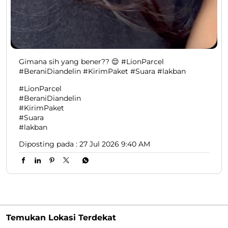
Gimana sih yang bener?? 😌 #LionParcel
#BeraniDiandelin #KirimPaket #Suara #lakban
#LionParcel
#BeraniDiandelin
#KirimPaket
#Suara
#lakban
Diposting pada :
27 Jul 2026 9:40 AM
Temukan Lokasi Terdekat