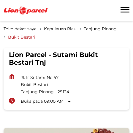
Toko dekat saya
Kepulauan Riau
Tanjung Pinang
Bukit Bestari
Lion Parcel - Sutami Bukit
Bestari Tnj
Jl. Ir Sutami No 57
Bukit Bestari
Tanjung Pinang
-
29124
Buka pada 09:00 AM