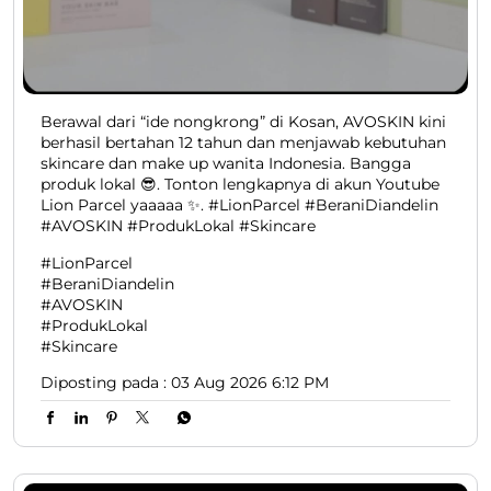
Berawal dari “ide nongkrong” di Kosan, AVOSKIN kini
berhasil bertahan 12 tahun dan menjawab kebutuhan
skincare dan make up wanita Indonesia. Bangga
produk lokal 😎. Tonton lengkapnya di akun Youtube
Lion Parcel yaaaaa ✨. #LionParcel #BeraniDiandelin
#AVOSKIN #ProdukLokal #Skincare
#LionParcel
#BeraniDiandelin
#AVOSKIN
#ProdukLokal
#Skincare
Diposting pada :
03 Aug 2026 6:12 PM