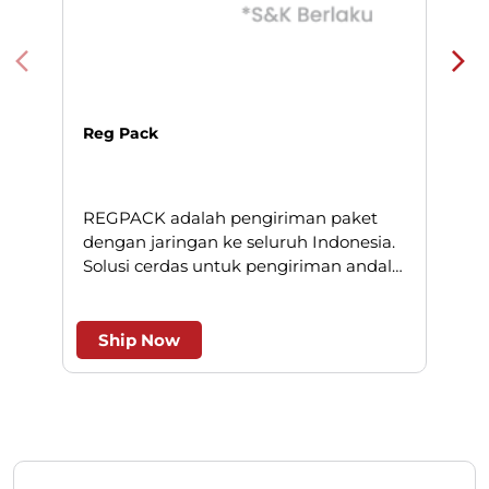
Reg Pack
REGPACK adalah pengiriman paket
N
dengan jaringan ke seluruh Indonesia.
Solusi cerdas untuk pengiriman andal
l
dan efesien.
Ship Now