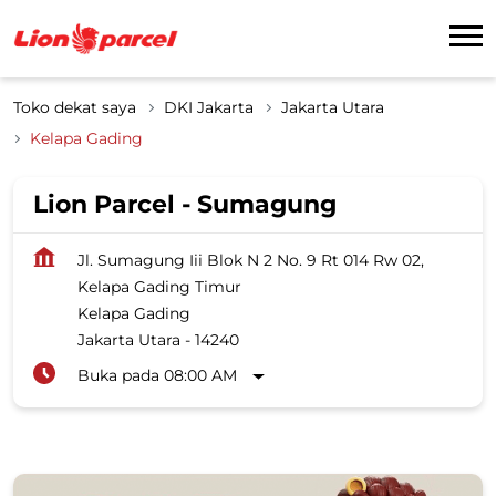
Toko dekat saya
DKI Jakarta
Jakarta Utara
Kelapa Gading
Lion Parcel - Sumagung
Jl. Sumagung Iii Blok N 2 No. 9 Rt 014 Rw 02,
Kelapa Gading Timur
Kelapa Gading
Jakarta Utara
-
14240
Buka pada 08:00 AM