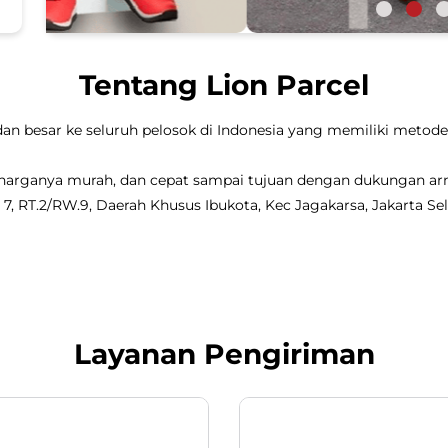
Tentang Lion Parcel
dan besar ke seluruh pelosok di Indonesia yang memiliki metode 
, harganya murah, dan cepat sampai tujuan dengan dukungan a
7, RT.2/RW.9, Daerah Khusus Ibukota, Kec Jagakarsa, Jakarta Sel
Layanan Pengiriman