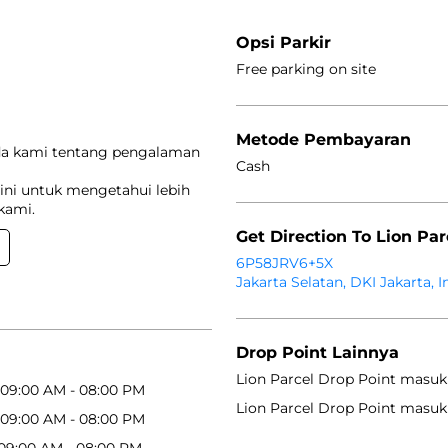
Opsi Parkir
Free parking on site
Metode Pembayaran
da kami tentang pengalaman
Cash
ini untuk mengetahui lebih
kami.
Get Direction To Lion Par
6P58JRV6+5X
Jakarta Selatan, DKI Jakarta, 
Drop Point Lainnya
Lion Parcel Drop Point masuk
09:00 AM - 08:00 PM
Lion Parcel Drop Point masuk
09:00 AM - 08:00 PM
09:00 AM - 08:00 PM