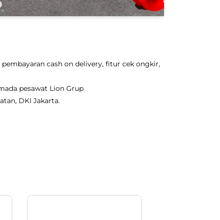
pembayaran cash on delivery, fitur cek ongkir,
rmada pesawat Lion Grup
atan, DKI Jakarta.
OTO Pack 250