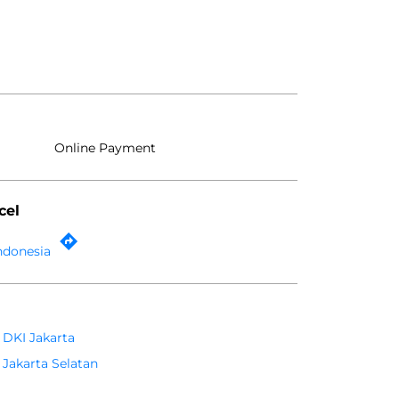
Online Payment
cel
Indonesia
DKI Jakarta
Jakarta Selatan