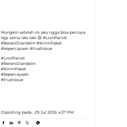
Mungkin setelah ini aku ngga bisa percaya
lagi sama laki-laki 😔 #LionParcel
#BeraniDiandelin #KirimPaket
#kepercayaan #trustissue