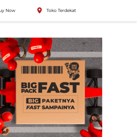
uy Now
Toko Terdekat