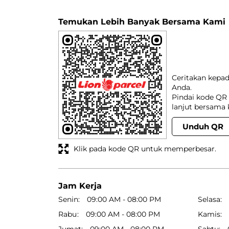
Temukan Lebih Banyak Bersama Kami
Ceritakan kepa
Anda.
Pindai kode QR 
lanjut bersama 
Unduh QR
Klik pada kode QR untuk memperbesar.
Jam Kerja
Senin
09:00 AM - 08:00 PM
Selasa
Rabu
09:00 AM - 08:00 PM
Kamis
Jumat
09:00 AM - 08:00 PM
Sabtu