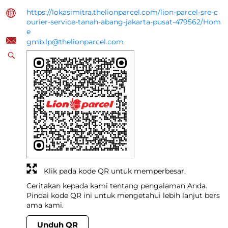
https://lokasimitra.thelionparcel.com/lion-parcel-sre-c
ourier-service-tanah-abang-jakarta-pusat-479562/Hom
e
gmb.lp@thelionparcel.com
Klik pada kode QR untuk memperbesar.
Ceritakan kepada kami tentang pengalaman Anda.
Pindai kode QR ini untuk mengetahui lebih lanjut bers
ama kami.
Unduh QR