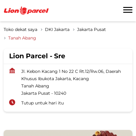
Toko dekat saya
DKI Jakarta
Jakarta Pusat
Tanah Abang
Lion Parcel - Sre
Jl. Kebon Kacang 1 No 22 C Rt.12/Rw.06, Daerah
Khusus Ibukota Jakarta, Kacang
Tanah Abang
Jakarta Pusat
-
10240
Tutup untuk hari itu