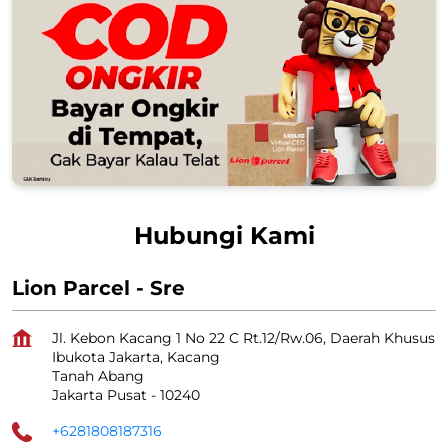
Hubungi Kami
Lion Parcel - Sre
Jl. Kebon Kacang 1 No 22 C Rt.12/Rw.06, Daerah Khusus
Ibukota Jakarta, Kacang
Tanah Abang
Jakarta Pusat
-
10240
+6281808187316