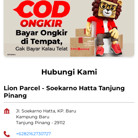
Hubungi Kami
Lion Parcel - Soekarno Hatta Tanjung
Pinang
Jl. Soekarno Hatta, KP. Baru
Kampung Baru
Tanjung Pinang
-
29112
+6282162730727