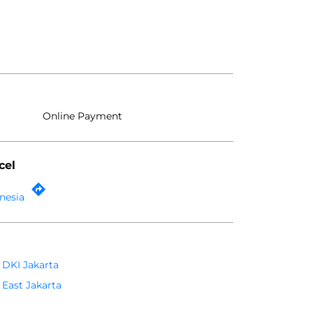
Online Payment
cel
onesia
DKI Jakarta
East Jakarta