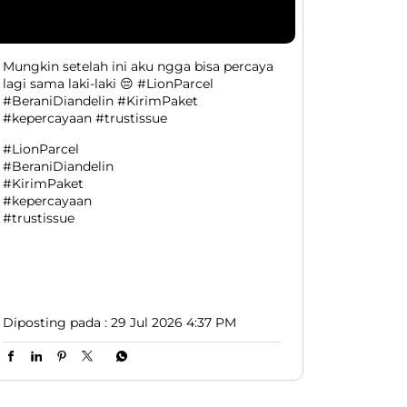
Mungkin setelah ini aku ngga bisa percaya
lagi sama laki-laki 😔 #LionParcel
#BeraniDiandelin #KirimPaket
#kepercayaan #trustissue
#LionParcel
#BeraniDiandelin
#KirimPaket
#kepercayaan
#trustissue
Diposting pada :
29 Jul 2026 4:37 PM