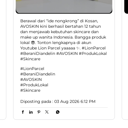
Berawal dari “ide nongkrong” di Kosan,
AVOSKIN kini berhasil bertahan 12 tahun
dan menjawab kebutuhan skincare dan
make up wanita Indonesia. Bangga produk
lokal 😎. Tonton lengkapnya di akun
Youtube Lion Parcel yaaaaa ✨. #LionParcel
#BeraniDiandelin #AVOSKIN #ProdukLokal
#Skincare
#LionParcel
#BeraniDiandelin
#AVOSKIN
#ProdukLokal
#Skincare
Diposting pada :
03 Aug 2026 6:12 PM