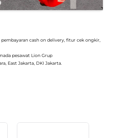
pembayaran cash on delivery, fitur cek ongkir,
rmada pesawat Lion Grup
a, East Jakarta, DKI Jakarta.