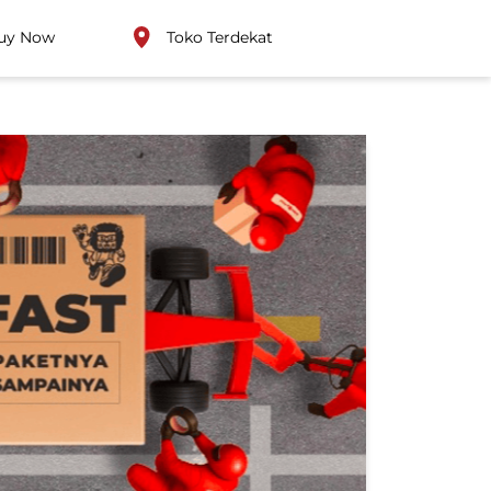
uy Now
Toko Terdekat