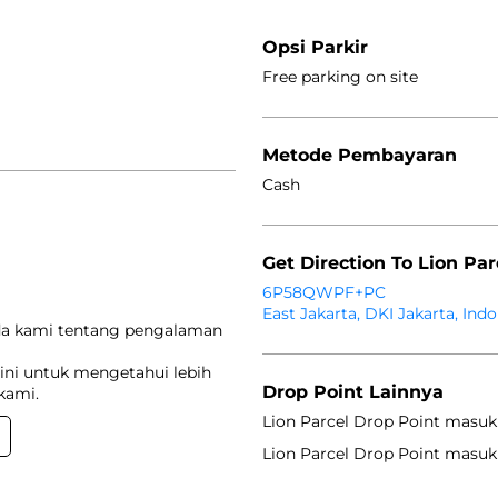
Opsi Parkir
Free parking on site
Metode Pembayaran
Cash
Get Direction To Lion Par
6P58QWPF+PC
East Jakarta, DKI Jakarta, Ind
da kami tentang pengalaman
ini untuk mengetahui lebih
Drop Point Lainnya
kami.
Lion Parcel Drop Point masuk
Lion Parcel Drop Point masuk