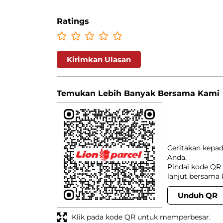
Ratings
Kirimkan Ulasan
Temukan Lebih Banyak Bersama Kami
Ceritakan kepa
Anda.
Pindai kode QR 
lanjut bersama 
Unduh QR
Klik pada kode QR untuk memperbesar.