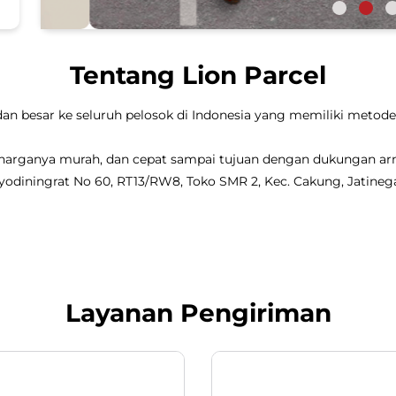
Tentang Lion Parcel
dan besar ke seluruh pelosok di Indonesia yang memiliki metode 
, harganya murah, dan cepat sampai tujuan dengan dukungan a
yodiningrat No 60, RT13/RW8, Toko SMR 2, Kec. Cakung, Jatinegar
Layanan Pengiriman