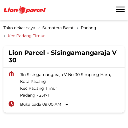
Toko dekat saya
Sumatera Barat
Padang
Kec Padang Timur
Lion Parcel - Sisingamangaraja V
30
Jln Sisingamangaraja V No 30 Simpang Haru,
Kota Padang
Kec Padang Timur
Padang
-
25171
Buka pada 09:00 AM