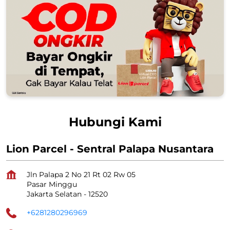
Hubungi Kami
Lion Parcel - Sentral Palapa Nusantara
Jln Palapa 2 No 21 Rt 02 Rw 05
Pasar Minggu
Jakarta Selatan
-
12520
+6281280296969