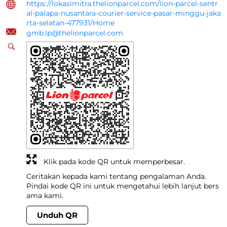
https://lokasimitra.thelionparcel.com/lion-parcel-sentr
al-palapa-nusantara-courier-service-pasar-minggu-jaka
rta-selatan-477931/Home
gmb.lp@thelionparcel.com
Klik pada kode QR untuk memperbesar.
Ceritakan kepada kami tentang pengalaman Anda.
Pindai kode QR ini untuk mengetahui lebih lanjut bers
ama kami.
Unduh QR