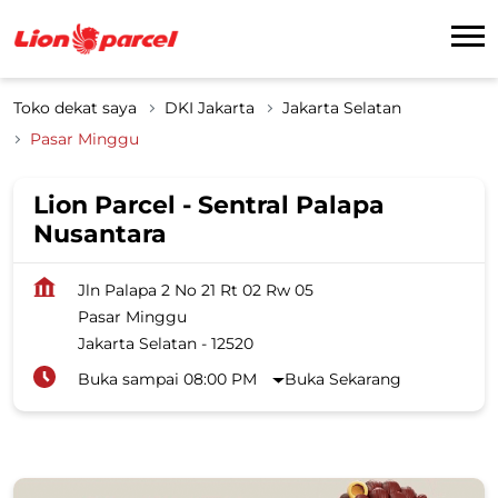
Toko dekat saya
DKI Jakarta
Jakarta Selatan
Pasar Minggu
Lion Parcel - Sentral Palapa
Nusantara
Jln Palapa 2 No 21 Rt 02 Rw 05
Pasar Minggu
Jakarta Selatan
-
12520
Buka sampai 08:00 PM
Buka Sekarang