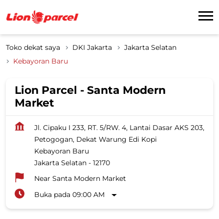
Toko dekat saya
DKI Jakarta
Jakarta Selatan
Kebayoran Baru
Lion Parcel - Santa Modern
Market
Jl. Cipaku I 233, RT. 5/RW. 4, Lantai Dasar AKS 203,
Petogogan, Dekat Warung Edi Kopi
Kebayoran Baru
Jakarta Selatan
-
12170
Near Santa Modern Market
Buka pada 09:00 AM