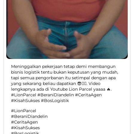
Meninggalkan pekerjaan tetap demi membangun
bisnis logistik tentu bukan keputusan yang mudah,
tapi semua pengorbanan itu setimpal dengan apa
yang sekarang beliau dapatkan 😎👍🏻. Video
lengkapnya ada di Youtube Lion Parcel yaaaa 🔥.
#LionParcel #BeraniDiandelin #CeritaAgen
#KisahSukses #BosLogistik
#LionParcel
#BeraniDiandelin
#CeritaAgen
#KisahSukses
#BosLogistik