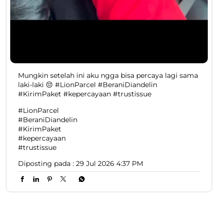
Mungkin setelah ini aku ngga bisa percaya lagi sama
laki-laki 😔 #LionParcel #BeraniDiandelin
#KirimPaket #kepercayaan #trustissue
#LionParcel
#BeraniDiandelin
#KirimPaket
#kepercayaan
#trustissue
Diposting pada :
29 Jul 2026 4:37 PM