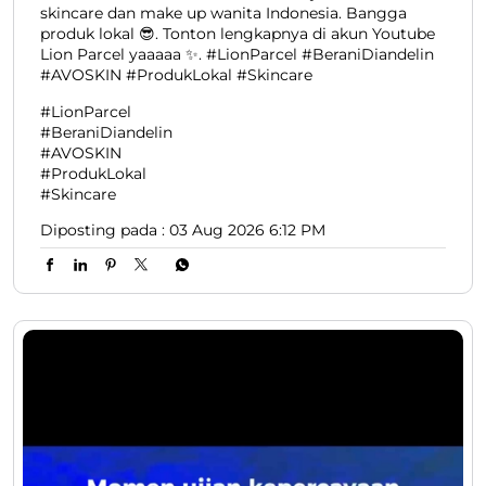
skincare dan make up wanita Indonesia. Bangga
produk lokal 😎. Tonton lengkapnya di akun Youtube
Lion Parcel yaaaaa ✨. #LionParcel #BeraniDiandelin
#AVOSKIN #ProdukLokal #Skincare
#LionParcel
#BeraniDiandelin
#AVOSKIN
#ProdukLokal
#Skincare
Diposting pada :
03 Aug 2026 6:12 PM