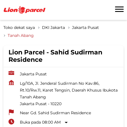
Toko dekat saya
DKI Jakarta
Jakarta Pusat
Tanah Abang
Lion Parcel - Sahid Sudirman
Residence
Jakarta Pusat
Lg/10A, Jl. Jenderal Sudirman No Kav.86,
Rt.10/Rw.11, Karet Tengsin, Daerah Khusus Ibukota
Tanah Abang
Jakarta Pusat
-
10220
Near Gd. Sahid Sudirman Residence
Buka pada 08:00 AM