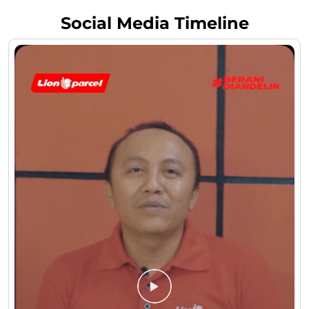
Social Media Timeline