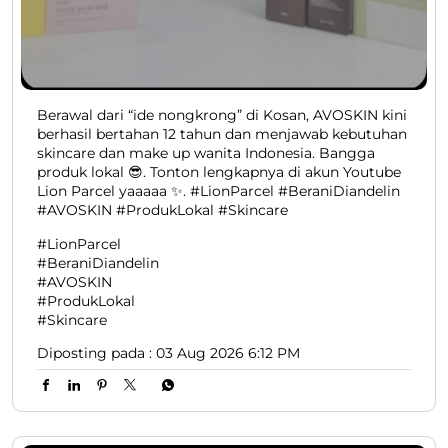
Berawal dari “ide nongkrong” di Kosan, AVOSKIN kini
berhasil bertahan 12 tahun dan menjawab kebutuhan
skincare dan make up wanita Indonesia. Bangga
produk lokal 😎. Tonton lengkapnya di akun Youtube
Lion Parcel yaaaaa ✨. #LionParcel #BeraniDiandelin
#AVOSKIN #ProdukLokal #Skincare
#LionParcel
#BeraniDiandelin
#AVOSKIN
#ProdukLokal
#Skincare
Diposting pada :
03 Aug 2026 6:12 PM