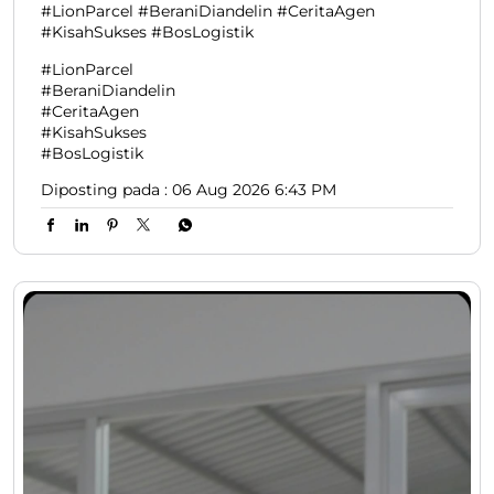
#LionParcel #BeraniDiandelin #CeritaAgen
#KisahSukses #BosLogistik
#LionParcel
#BeraniDiandelin
#CeritaAgen
#KisahSukses
#BosLogistik
Diposting pada :
06 Aug 2026 6:43 PM