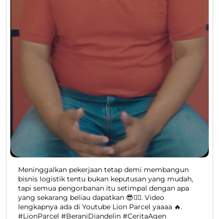
Meninggalkan pekerjaan tetap demi membangun
bisnis logistik tentu bukan keputusan yang mudah,
tapi semua pengorbanan itu setimpal dengan apa
yang sekarang beliau dapatkan 😎👍🏻. Video
lengkapnya ada di Youtube Lion Parcel yaaaa 🔥.
#LionParcel #BeraniDiandelin #CeritaAgen