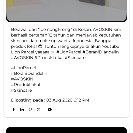
Berawal dari “ide nongkrong” di Kosan, AVOSKIN kini
berhasil bertahan 12 tahun dan menjawab kebutuhan
skincare dan make up wanita Indonesia. Bangga
produk lokal 😎. Tonton lengkapnya di akun Youtube
Lion Parcel yaaaaa ✨. #LionParcel #BeraniDiandelin
#AVOSKIN #ProdukLokal #Skincare
#LionParcel
#BeraniDiandelin
#AVOSKIN
#ProdukLokal
#Skincare
Diposting pada :
03 Aug 2026 6:12 PM