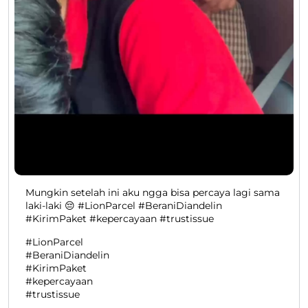
Mungkin setelah ini aku ngga bisa percaya lagi sama
laki-laki 😔 #LionParcel #BeraniDiandelin
#KirimPaket #kepercayaan #trustissue
#LionParcel
#BeraniDiandelin
#KirimPaket
#kepercayaan
#trustissue