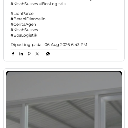
#KisahSukses #BosLogistik
#LionParcel
#BeraniDiandelin
#CeritaAgen
#KisahSukses
#BosLogistik
Diposting pada :
06 Aug 2026 6:43 PM