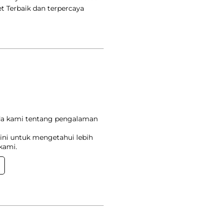
et Terbaik dan terpercaya
da kami tentang pengalaman
ini untuk mengetahui lebih
kami.