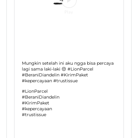
Mungkin setelah ini aku ngga bisa percaya
lagi sama laki-laki 😔 #LionParcel
#BeraniDiandelin #KirimPaket
#kepercayaan #trustissue
#LionParcel
#BeraniDiandelin
#KirimPaket
#kepercayaan
#trustissue