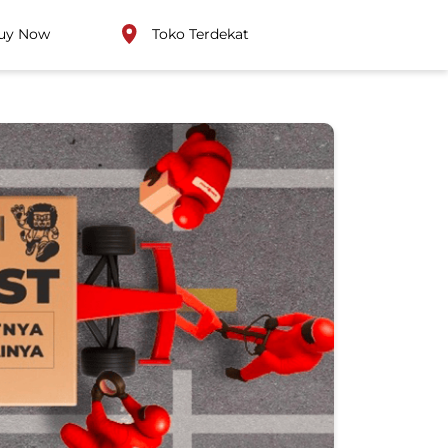
uy Now
Toko Terdekat