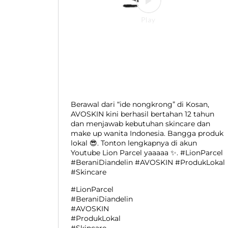
Berawal dari “ide nongkrong” di Kosan,
AVOSKIN kini berhasil bertahan 12 tahun
dan menjawab kebutuhan skincare dan
make up wanita Indonesia. Bangga produk
lokal 😎. Tonton lengkapnya di akun
Youtube Lion Parcel yaaaaa ✨. #LionParcel
#BeraniDiandelin #AVOSKIN #ProdukLokal
#Skincare
#LionParcel
#BeraniDiandelin
#AVOSKIN
#ProdukLokal
#Skincare