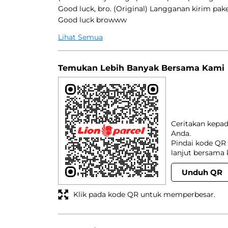
Good luck, bro. (Original) Langganan kirim pak
Good luck browww
Lihat Semua
Temukan Lebih Banyak Bersama Kami
Ceritakan kepa
Anda.
Pindai kode QR 
lanjut bersama 
Unduh QR
Klik pada kode QR untuk memperbesar.