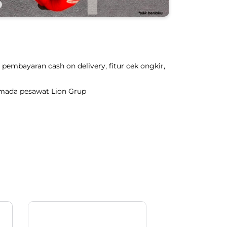
pembayaran cash on delivery, fitur cek ongkir,
rmada pesawat Lion Grup