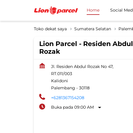
Home
Social Med
Toko dekat saya
Sumatera Selatan
Palem
Lion Parcel - Residen Abdul
Rozak
Jl. Residen Abdul Rozak No 47,
RT.011/003
Kalidoni
Palembang
-
30118
+6281367154208
Buka pada 09:00 AM