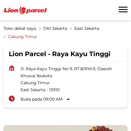
Toko dekat saya
DKI Jakarta
East Jakarta
Cakung Timur
Lion Parcel - Raya Kayu Tinggi
Jl. Raya Kayu Tinggi No 9, RT.8/RW.9, Daerah
Khusus Ibukota
Cakung Timur
East Jakarta
-
13910
Buka pada 09:00 AM