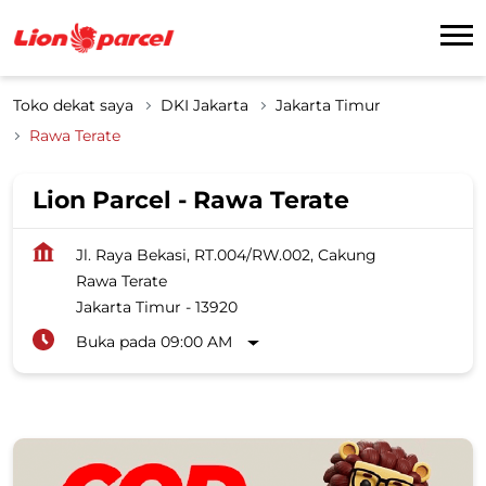
Toko dekat saya
DKI Jakarta
Jakarta Timur
Rawa Terate
Lion Parcel - Rawa Terate
Jl. Raya Bekasi, RT.004/RW.002, Cakung
Rawa Terate
Jakarta Timur
-
13920
Buka pada 09:00 AM