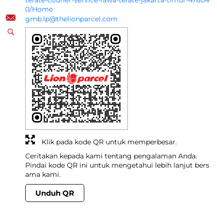
terate-courier-service-rawa-terate-jakarta-timur-47804
0/Home
gmb.lp@thelionparcel.com
Klik pada kode QR untuk memperbesar.
Ceritakan kepada kami tentang pengalaman Anda.
Pindai kode QR ini untuk mengetahui lebih lanjut bers
ama kami.
Unduh QR