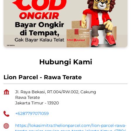
Hubungi Kami
Lion Parcel - Rawa Terate
Jl. Raya Bekasi, RT.004/RW.002, Cakung
Rawa Terate
Jakarta Timur
-
13920
+6287797071059
https://lokasimitra.thelionparcel.com/lion-parcel-rawa-