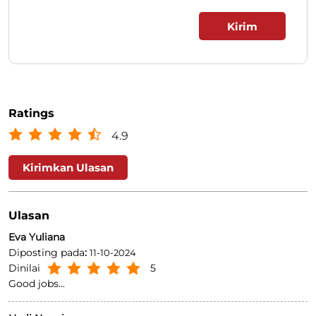
Ratings
4.9
Kirimkan Ulasan
Ulasan
Eva Yuliana
Diposting pada
:
11-10-2024
Dinilai
5
Good jobs...