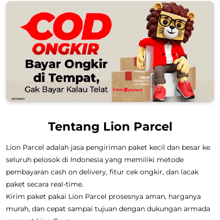
Tentang Lion Parcel
Lion Parcel adalah jasa pengiriman paket kecil dan besar ke
seluruh pelosok di Indonesia yang memiliki metode
pembayaran cash on delivery, fitur cek ongkir, dan lacak
paket secara real-time.
Kirim paket pakai Lion Parcel prosesnya aman, harganya
murah, dan cepat sampai tujuan dengan dukungan armada