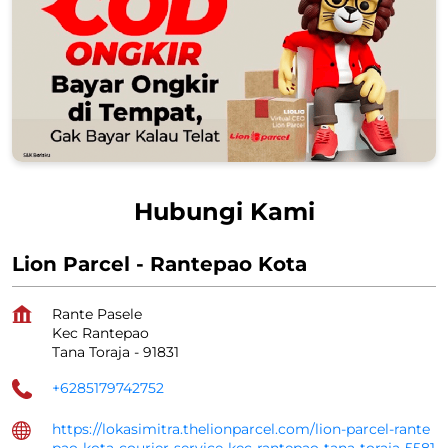
Hubungi Kami
Lion Parcel - Rantepao Kota
Rante Pasele
Kec Rantepao
Tana Toraja
-
91831
+6285179742752
https://lokasimitra.thelionparcel.com/lion-parcel-rante