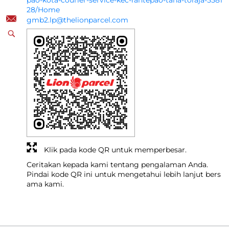
pao-kota-courier-service-kec-rantepao-tana-toraja-5581
28/Home
gmb2.lp@thelionparcel.com
Klik pada kode QR untuk memperbesar.
Ceritakan kepada kami tentang pengalaman Anda.
Pindai kode QR ini untuk mengetahui lebih lanjut bers
ama kami.