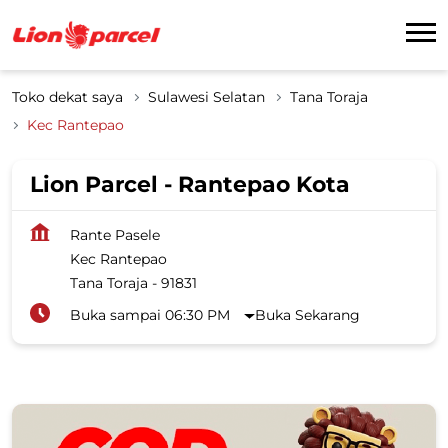
Toko dekat saya
Sulawesi Selatan
Tana Toraja
Kec Rantepao
Lion Parcel - Rantepao Kota
Rante Pasele
Kec Rantepao
Tana Toraja
-
91831
Buka sampai 06:30 PM
Buka Sekarang