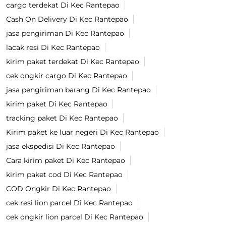
cargo terdekat Di Kec Rantepao
Cash On Delivery Di Kec Rantepao
jasa pengiriman Di Kec Rantepao
lacak resi Di Kec Rantepao
kirim paket terdekat Di Kec Rantepao
cek ongkir cargo Di Kec Rantepao
jasa pengiriman barang Di Kec Rantepao
kirim paket Di Kec Rantepao
tracking paket Di Kec Rantepao
Kirim paket ke luar negeri Di Kec Rantepao
jasa ekspedisi Di Kec Rantepao
Cara kirim paket Di Kec Rantepao
kirim paket cod Di Kec Rantepao
COD Ongkir Di Kec Rantepao
cek resi lion parcel Di Kec Rantepao
cek ongkir lion parcel Di Kec Rantepao