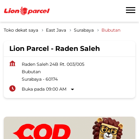
Toko dekat saya
East Java
Surabaya
Bubutan
Lion Parcel - Raden Saleh
Raden Saleh 24B Rt. 003/005
Bubutan
Surabaya
-
60174
Buka pada 09:00 AM