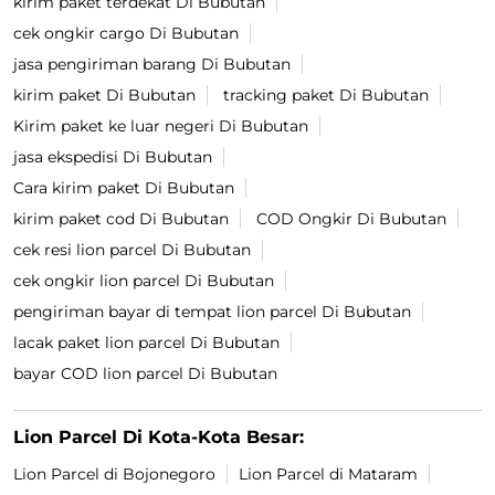
kirim paket terdekat Di Bubutan
cek ongkir cargo Di Bubutan
jasa pengiriman barang Di Bubutan
kirim paket Di Bubutan
tracking paket Di Bubutan
Kirim paket ke luar negeri Di Bubutan
jasa ekspedisi Di Bubutan
Cara kirim paket Di Bubutan
kirim paket cod Di Bubutan
COD Ongkir Di Bubutan
cek resi lion parcel Di Bubutan
cek ongkir lion parcel Di Bubutan
pengiriman bayar di tempat lion parcel Di Bubutan
lacak paket lion parcel Di Bubutan
bayar COD lion parcel Di Bubutan
Lion Parcel Di Kota-Kota Besar:
Lion Parcel di Bojonegoro
Lion Parcel di Mataram