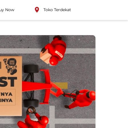
uy Now
Toko Terdekat