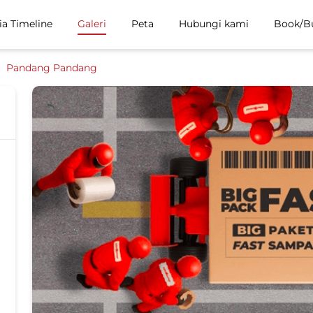
ia Timeline
Galeri
Peta
Hubungi kami
Book/B
Pandang Pandang