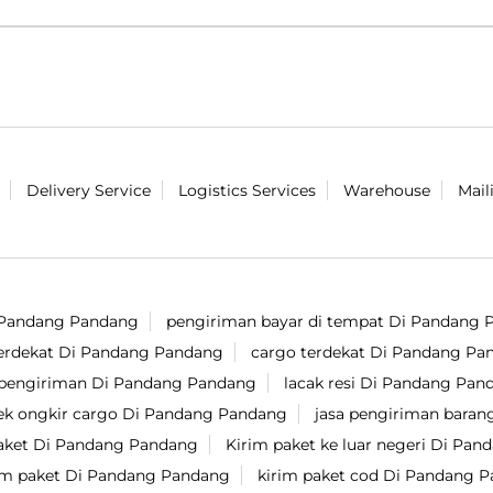
Delivery Service
Logistics Services
Warehouse
Mail
i Pandang Pandang
pengiriman bayar di tempat Di Pandang
terdekat Di Pandang Pandang
cargo terdekat Di Pandang Pa
 pengiriman Di Pandang Pandang
lacak resi Di Pandang Pan
ek ongkir cargo Di Pandang Pandang
jasa pengiriman bara
paket Di Pandang Pandang
Kirim paket ke luar negeri Di Pa
rim paket Di Pandang Pandang
kirim paket cod Di Pandang 