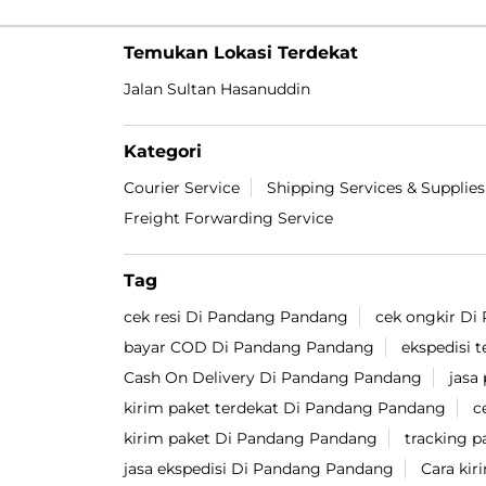
Temukan Lokasi Terdekat
Jalan Sultan Hasanuddin
Kategori
Courier Service
Shipping Services & Supplies
Freight Forwarding Service
Tag
cek resi Di Pandang Pandang
cek ongkir D
bayar COD Di Pandang Pandang
ekspedisi 
Cash On Delivery Di Pandang Pandang
jasa
kirim paket terdekat Di Pandang Pandang
c
kirim paket Di Pandang Pandang
tracking 
jasa ekspedisi Di Pandang Pandang
Cara ki