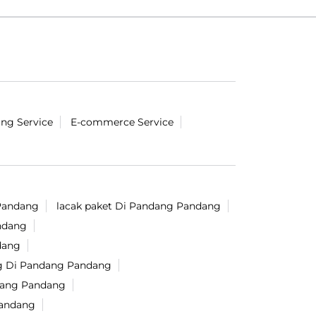
ing Service
E-commerce Service
 Pandang
lacak paket Di Pandang Pandang
ndang
dang
ng Di Pandang Pandang
ndang Pandang
Pandang