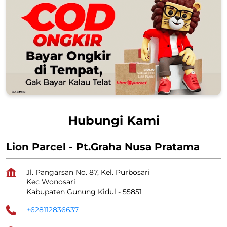
Hubungi Kami
Lion Parcel - Pt.Graha Nusa Pratama
Jl. Pangarsan No. 87, Kel. Purbosari
Kec Wonosari
Kabupaten Gunung Kidul
-
55851
+628112836637