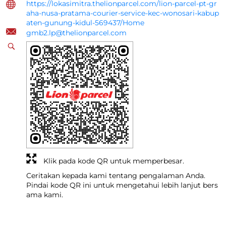
https://lokasimitra.thelionparcel.com/lion-parcel-pt-gr
aha-nusa-pratama-courier-service-kec-wonosari-kabup
aten-gunung-kidul-569437/Home
gmb2.lp@thelionparcel.com
Klik pada kode QR untuk memperbesar.
Ceritakan kepada kami tentang pengalaman Anda.
Pindai kode QR ini untuk mengetahui lebih lanjut bers
ama kami.