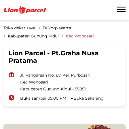
Toko dekat saya
DI Yogyakarta
Kabupaten Gunung Kidul
Kec Wonosari
Lion Parcel - Pt.Graha Nusa
Pratama
Jl. Pangarsan No. 87, Kel. Purbosari
Kec Wonosari
Kabupaten Gunung Kidul
-
55851
Buka sampai 05:00 PM
Buka Sekarang