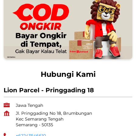
Hubungi Kami
Lion Parcel - Pringgading 18
Jawa Tengah
Jl. Pringgading No 18, Brumbungan
Kec Semarang Tengah
Semarang
-
50135
+62243546610