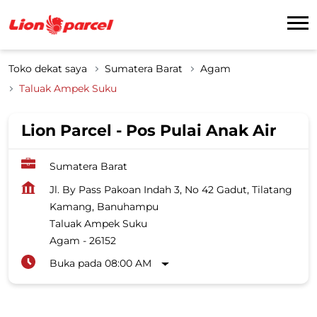
Toko dekat saya
Sumatera Barat
Agam
Taluak Ampek Suku
Lion Parcel - Pos Pulai Anak Air
Sumatera Barat
Jl. By Pass Pakoan Indah 3, No 42 Gadut, Tilatang
Kamang, Banuhampu
Taluak Ampek Suku
Agam
-
26152
Buka pada 08:00 AM