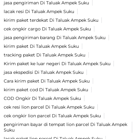
jasa pengiriman Di Taluak Ampek Suku
lacak resi Di Taluak Ampek Suku
kirim paket terdekat Di Taluak Ampek Suku
cek ongkir cargo Di Taluak Ampek Suku
jasa pengiriman barang Di Taluak Ampek Suku
kirim paket Di Taluak Ampek Suku
tracking paket Di Taluak Ampek Suku
Kirim paket ke luar negeri Di Taluak Ampek Suku
jasa ekspedisi Di Taluak Ampek Suku
Cara kirim paket Di Taluak Ampek Suku
kirim paket cod Di Taluak Ampek Suku
COD Ongkir Di Taluak Ampek Suku
cek resi lion parcel Di Taluak Ampek Suku
cek ongkir lion parcel Di Taluak Ampek Suku
pengiriman bayar di tempat lion parcel Di Taluak Ampek
Suku
lacak paket lion parcel Di Taluak Ampek Suku