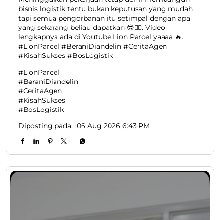
bisnis logistik tentu bukan keputusan yang mudah,
tapi semua pengorbanan itu setimpal dengan apa
yang sekarang beliau dapatkan 😎👍🏻. Video
lengkapnya ada di Youtube Lion Parcel yaaaa 🔥.
#LionParcel #BeraniDiandelin #CeritaAgen
#KisahSukses #BosLogistik
#LionParcel
#BeraniDiandelin
#CeritaAgen
#KisahSukses
#BosLogistik
Diposting pada :
06 Aug 2026 6:43 PM