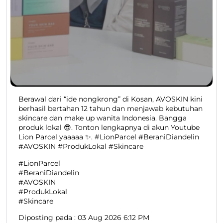
Berawal dari “ide nongkrong” di Kosan, AVOSKIN kini
berhasil bertahan 12 tahun dan menjawab kebutuhan
skincare dan make up wanita Indonesia. Bangga
produk lokal 😎. Tonton lengkapnya di akun Youtube
Lion Parcel yaaaaa ✨. #LionParcel #BeraniDiandelin
#AVOSKIN #ProdukLokal #Skincare
#LionParcel
#BeraniDiandelin
#AVOSKIN
#ProdukLokal
#Skincare
Diposting pada :
03 Aug 2026 6:12 PM