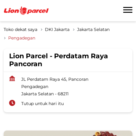
Toko dekat saya
DKI Jakarta
Jakarta Selatan
Pengadegan
Lion Parcel - Perdatam Raya
Pancoran
JL Perdatam Raya 45, Pancoran
Pengadegan
Jakarta Selatan
-
68211
Tutup untuk hari itu