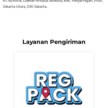
RT.16/RW.8, Daerah Khusus Ibukota, Kec. Penjaringan, Pluit,
Jakarta Utara, DKI Jakarta.
Layanan Pengiriman