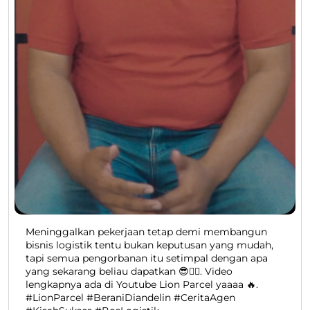
Meninggalkan pekerjaan tetap demi membangun
bisnis logistik tentu bukan keputusan yang mudah,
tapi semua pengorbanan itu setimpal dengan apa
yang sekarang beliau dapatkan 😎👍🏻. Video
lengkapnya ada di Youtube Lion Parcel yaaaa 🔥.
#LionParcel #BeraniDiandelin #CeritaAgen