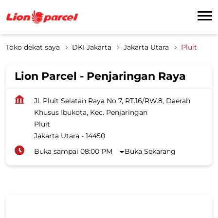
Toko dekat saya
DKI Jakarta
Jakarta Utara
Pluit
Lion Parcel - Penjaringan Raya
Jl. Pluit Selatan Raya No 7, RT.16/RW.8, Daerah
Khusus Ibukota, Kec. Penjaringan
Pluit
Jakarta Utara
-
14450
Buka sampai 08:00 PM
Buka Sekarang