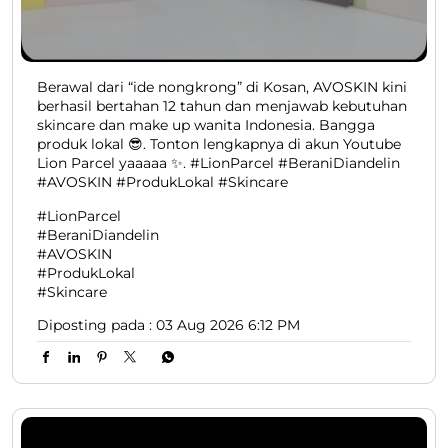
Berawal dari “ide nongkrong” di Kosan, AVOSKIN kini
berhasil bertahan 12 tahun dan menjawab kebutuhan
skincare dan make up wanita Indonesia. Bangga
produk lokal 😎. Tonton lengkapnya di akun Youtube
Lion Parcel yaaaaa ✨. #LionParcel #BeraniDiandelin
#AVOSKIN #ProdukLokal #Skincare
#LionParcel
#BeraniDiandelin
#AVOSKIN
#ProdukLokal
#Skincare
Diposting pada :
03 Aug 2026 6:12 PM