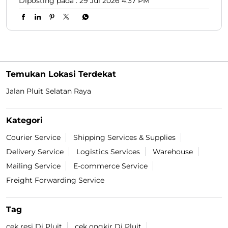
Diposting pada :
29 Jul 2026 4:37 PM
Temukan Lokasi Terdekat
Jalan Pluit Selatan Raya
Kategori
Courier Service
Shipping Services & Supplies
Delivery Service
Logistics Services
Warehouse
Mailing Service
E-commerce Service
Freight Forwarding Service
Tag
cek resi Di Pluit
cek ongkir Di Pluit