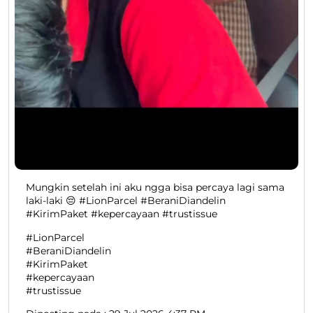
Mungkin setelah ini aku ngga bisa percaya lagi sama
laki-laki 😔 #LionParcel #BeraniDiandelin
#KirimPaket #kepercayaan #trustissue
#LionParcel
#BeraniDiandelin
#KirimPaket
#kepercayaan
#trustissue