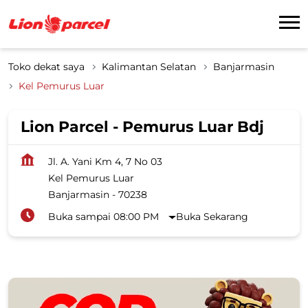
Toko dekat saya
Kalimantan Selatan
Banjarmasin
Kel Pemurus Luar
Lion Parcel - Pemurus Luar Bdj
Jl. A. Yani Km 4, 7 No 03
Kel Pemurus Luar
Banjarmasin
-
70238
Buka sampai 08:00 PM
Buka Sekarang