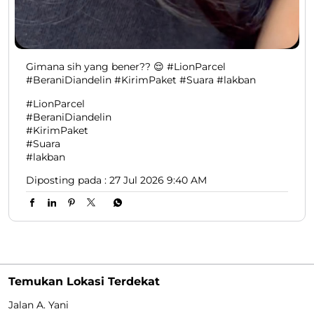
Gimana sih yang bener?? 😌 #LionParcel
#BeraniDiandelin #KirimPaket #Suara #lakban
#LionParcel
#BeraniDiandelin
#KirimPaket
#Suara
#lakban
Diposting pada :
27 Jul 2026 9:40 AM
Temukan Lokasi Terdekat
Jalan A. Yani