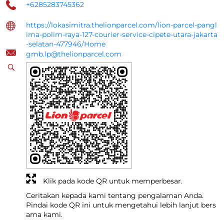
+6285283745362
https://lokasimitra.thelionparcel.com/lion-parcel-pangl
ima-polim-raya-127-courier-service-cipete-utara-jakarta
-selatan-477946/Home
gmb.lp@thelionparcel.com
Klik pada kode QR untuk memperbesar.
Ceritakan kepada kami tentang pengalaman Anda.
Pindai kode QR ini untuk mengetahui lebih lanjut bers
ama kami.