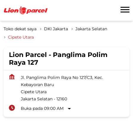
Toko dekat saya
DKI Jakarta
Jakarta Selatan
Cipete Utara
Lion Parcel - Panglima Polim
Raya 127
Jl. Panglima Polim Raya No 127/C3, Kec.
Kebayoran Baru
Cipete Utara
Jakarta Selatan
-
12160
Buka pada 09:00 AM