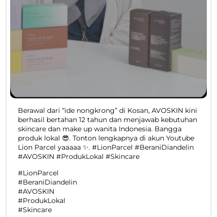
Berawal dari “ide nongkrong” di Kosan, AVOSKIN kini
berhasil bertahan 12 tahun dan menjawab kebutuhan
skincare dan make up wanita Indonesia. Bangga
produk lokal 😎. Tonton lengkapnya di akun Youtube
Lion Parcel yaaaaa ✨. #LionParcel #BeraniDiandelin
#AVOSKIN #ProdukLokal #Skincare
#LionParcel
#BeraniDiandelin
#AVOSKIN
#ProdukLokal
#Skincare