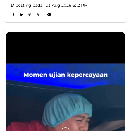
Diposting pada :
03 Aug 2026 6:12 PM