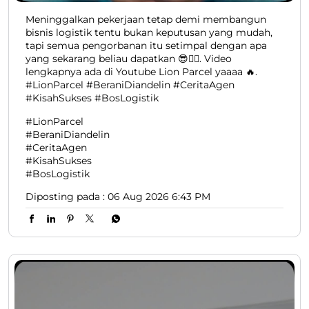
Meninggalkan pekerjaan tetap demi membangun
bisnis logistik tentu bukan keputusan yang mudah,
tapi semua pengorbanan itu setimpal dengan apa
yang sekarang beliau dapatkan 😎👍🏻. Video
lengkapnya ada di Youtube Lion Parcel yaaaa 🔥.
#LionParcel #BeraniDiandelin #CeritaAgen
#KisahSukses #BosLogistik
#LionParcel
#BeraniDiandelin
#CeritaAgen
#KisahSukses
#BosLogistik
Diposting pada :
06 Aug 2026 6:43 PM