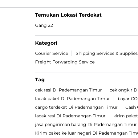
Temukan Lokasi Terdekat
Gang 22
Kategori
Courier Service
Shipping Services & Supplies
Freight Forwarding Service
Tag
cek resi Di Pademangan Timur
cek ongkir 
lacak paket Di Pademangan Timur
bayar C
cargo terdekat Di Pademangan Timur
Cash 
lacak resi Di Pademangan Timur
kirim pake
jasa pengiriman barang Di Pademangan Timur
Kirim paket ke luar negeri Di Pademangan Tim