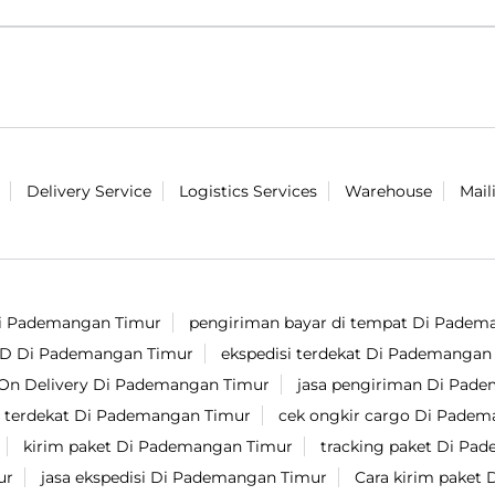
Delivery Service
Logistics Services
Warehouse
Mail
Di Pademangan Timur
pengiriman bayar di tempat Di Padem
OD Di Pademangan Timur
ekspedisi terdekat Di Pademangan
On Delivery Di Pademangan Timur
jasa pengiriman Di Pad
t terdekat Di Pademangan Timur
cek ongkir cargo Di Pade
kirim paket Di Pademangan Timur
tracking paket Di Pa
ur
jasa ekspedisi Di Pademangan Timur
Cara kirim paket