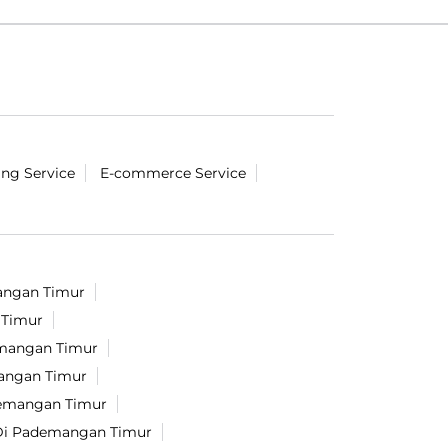
ing Service
E-commerce Service
angan Timur
 Timur
emangan Timur
mangan Timur
demangan Timur
 Di Pademangan Timur