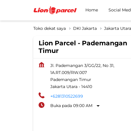
Home
Social Med
Toko dekat saya
DKI Jakarta
Jakarta Utar
Lion Parcel - Pademangan
Timur
Jl. Pademangan 3/GG/22, No 31,
1A.RT.009/RW.007
Pademangan Timur
Jakarta Utara
-
14410
+6281310522699
Buka pada 09:00 AM