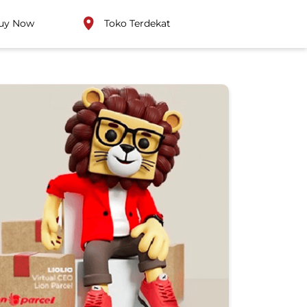
uy Now
Toko Terdekat